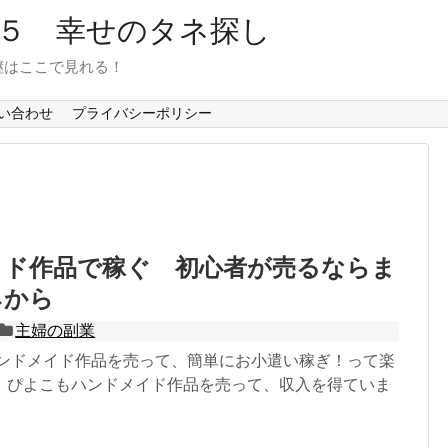
６５ 幸せのタネ探し
継はここで見れる！
い合わせ
プライバシーポリシー
イド作品で稼ぐ 初心者が売るならま
ネから
主婦の副業
ハンドメイド作品を売って、簡単にお小遣い稼ぎ！って楽
。ぴよこもハンドメイド作品を売って、収入を得ていま