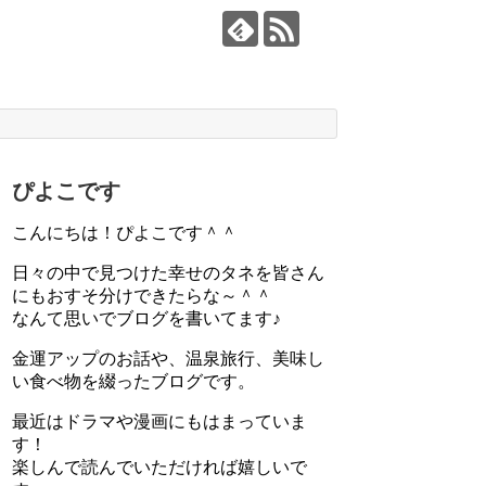
ぴよこです
こんにちは！ぴよこです＾＾
日々の中で見つけた幸せのタネを皆さん
にもおすそ分けできたらな～＾＾
なんて思いでブログを書いてます♪
金運アップのお話や、温泉旅行、美味し
い食べ物を綴ったブログです。
最近はドラマや漫画にもはまっていま
す！
楽しんで読んでいただければ嬉しいで