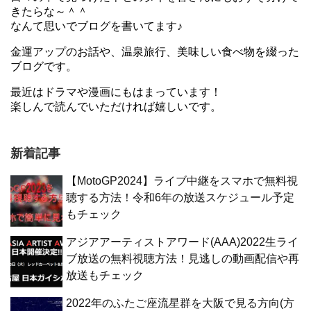
きたらな～＾＾
なんて思いでブログを書いてます♪
金運アップのお話や、温泉旅行、美味しい食べ物を綴った
ブログです。
最近はドラマや漫画にもはまっています！
楽しんで読んでいただければ嬉しいです。
新着記事
【MotoGP2024】ライブ中継をスマホで無料視
聴する方法！令和6年の放送スケジュール予定
もチェック
アジアアーティストアワード(AAA)2022生ライ
ブ放送の無料視聴方法！見逃しの動画配信や再
放送もチェック
2022年のふたご座流星群を大阪で見る方向(方