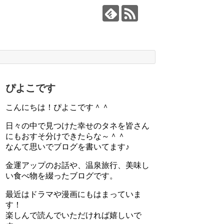
ぴよこです
こんにちは！ぴよこです＾＾
日々の中で見つけた幸せのタネを皆さん
にもおすそ分けできたらな～＾＾
なんて思いでブログを書いてます♪
金運アップのお話や、温泉旅行、美味し
い食べ物を綴ったブログです。
最近はドラマや漫画にもはまっていま
す！
楽しんで読んでいただければ嬉しいで