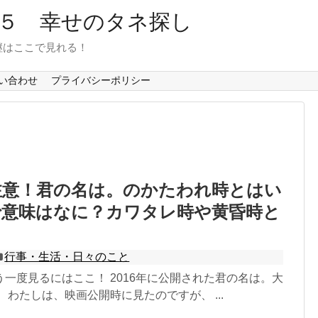
６５ 幸せのタネ探し
継はここで見れる！
い合わせ
プライバシーポリシー
注意！君の名は。のかたわれ時とはい
で意味はなに？カワタレ時や黄昏時と
？
行事・生活・日々のこと
一度見るにはここ！ 2016年に公開された君の名は。大
 わたしは、映画公開時に見たのですが、 ...