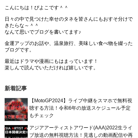
こんにちは！ぴよこです＾＾
日々の中で見つけた幸せのタネを皆さんにもおすそ分けで
きたらな～＾＾
なんて思いでブログを書いてます♪
金運アップのお話や、温泉旅行、美味しい食べ物を綴った
ブログです。
最近はドラマや漫画にもはまっています！
楽しんで読んでいただければ嬉しいです。
新着記事
【MotoGP2024】ライブ中継をスマホで無料視
聴する方法！令和6年の放送スケジュール予定
もチェック
アジアアーティストアワード(AAA)2022生ライ
ブ放送の無料視聴方法！見逃しの動画配信や再