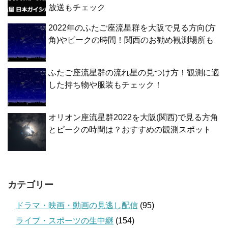
放送もチェック
2022年のふたご座流星群を大阪で見る方向(方
角)やピークの時間！関西のお勧め観測場所も
ふたご座流星群の流れ星の見つけ方！観測に適
した持ち物や服装もチェック！
オリオン座流星群2022を大阪(関西)で見る方角
とピークの時間は？おすすめの観測スポット
カテゴリー
ドラマ・映画・動画の見逃し配信
(95)
ライブ・スポーツの生中継
(154)