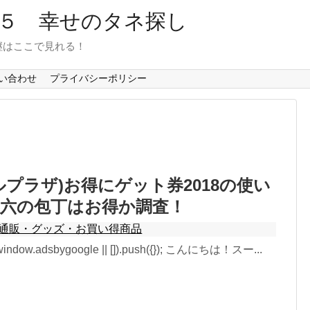
６５ 幸せのタネ探し
継はここで見れる！
い合わせ
プライバシーポリシー
ルプラザ)お得にゲット券2018の使い
孫六の包丁はお得か調査！
通販・グッズ・お買い得商品
window.adsbygoogle || []).push({}); こんにちは！スー...