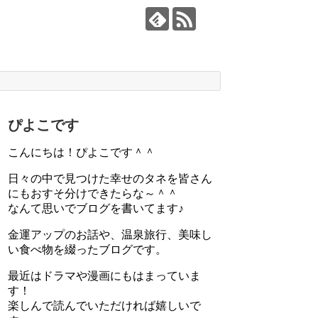
ぴよこです
こんにちは！ぴよこです＾＾
日々の中で見つけた幸せのタネを皆さん
にもおすそ分けできたらな～＾＾
なんて思いでブログを書いてます♪
金運アップのお話や、温泉旅行、美味し
い食べ物を綴ったブログです。
最近はドラマや漫画にもはまっていま
す！
楽しんで読んでいただければ嬉しいで