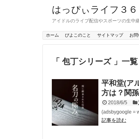
はっぴぃライフ３
アイドルのライブ配信やスポーツの生中
ホーム
ぴよこのこと
サイトマップ
お問
「 包丁シリーズ 」一覧
平和堂(ア
方は？関
2018/6/5
(adsbygoogle = 
記事を読む