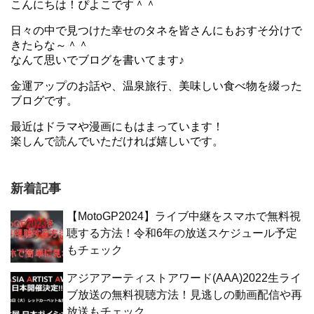
こんにちは！ぴよこです＾＾
日々の中で見つけた幸せのタネを皆さんにもおすそ分けで
きたらな～＾＾
なんて思いでブログを書いてます♪
金運アップのお話や、温泉旅行、美味しい食べ物を綴った
ブログです。
最近はドラマや漫画にもはまっています！
楽しんで読んでいただければ嬉しいです。
新着記事
【MotoGP2024】ライブ中継をスマホで無料視
聴する方法！令和6年の放送スケジュール予定
もチェック
アジアアーティストアワード(AAA)2022生ライ
ブ放送の無料視聴方法！見逃しの動画配信や再
放送もチェック