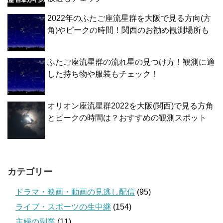
2022年のふたご座流星群を大阪で見る方向(方
角)やピークの時間！関西のお勧め観測場所も
ふたご座流星群の流れ星の見つけ方！観測に適
した持ち物や服装もチェック！
オリオン座流星群2022を大阪(関西)で見る方角
とピークの時間は？おすすめの観測スポット
カテゴリー
ドラマ・映画・動画の見逃し配信
(95)
ライブ・スポーツの生中継
(154)
主婦の副業
(11)