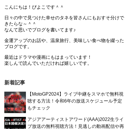
こんにちは！ぴよこです＾＾
日々の中で見つけた幸せのタネを皆さんにもおすそ分けで
きたらな～＾＾
なんて思いでブログを書いてます♪
金運アップのお話や、温泉旅行、美味しい食べ物を綴った
ブログです。
最近はドラマや漫画にもはまっています！
楽しんで読んでいただければ嬉しいです。
新着記事
【MotoGP2024】ライブ中継をスマホで無料視
聴する方法！令和6年の放送スケジュール予定
もチェック
アジアアーティストアワード(AAA)2022生ライ
ブ放送の無料視聴方法！見逃しの動画配信や再