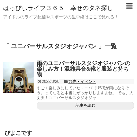
はっぴぃライフ３６５ 幸せのタネ探し
アイドルのライブ配信やスポーツの生中継はここで見れる！
「 ユニバーサルスタジオジャパン 」一覧
雨のユニバーサルスタジオジャパンの
楽しみ方！混雑具合&靴と服装と持ち
物
2022/3/20
観光・イベント
すごく楽しみにしていたユニバ（USJ)が雨になりそ
う。ってなると本当にがっかりしますよね。 でも、大
丈夫！ユニバーサルスタジオジャ...
記事を読む
ぴよこです