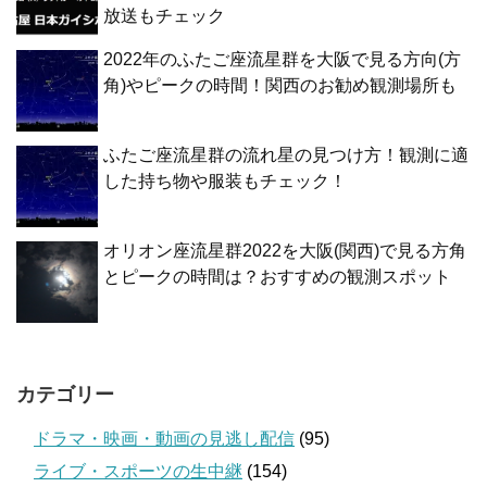
放送もチェック
2022年のふたご座流星群を大阪で見る方向(方
角)やピークの時間！関西のお勧め観測場所も
ふたご座流星群の流れ星の見つけ方！観測に適
した持ち物や服装もチェック！
オリオン座流星群2022を大阪(関西)で見る方角
とピークの時間は？おすすめの観測スポット
カテゴリー
ドラマ・映画・動画の見逃し配信
(95)
ライブ・スポーツの生中継
(154)