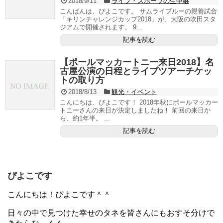
2018/9/11
ライブ・スポーツの生中継
こんばんは、ぴよこです。 サムライブルーの親善試合
「キリンチャレンジカップ2018」が、大阪の吹田スタ
ジアムで開催されます。 9...
記事を読む
【ポールマッカートニー来日2018】名
古屋公演の日程とライブツアーチケッ
トの取り方
2018/8/13
観光・イベント
こんにちは、ぴよこです！ 2018年秋にポールマッカー
トニーさんの来日が決定しましたね！ 前回の来日か
ら、約1年半。 ...
記事を読む
ぴよこです
こんにちは！ぴよこです＾＾
日々の中で見つけた幸せのタネを皆さんにもおすそ分けで