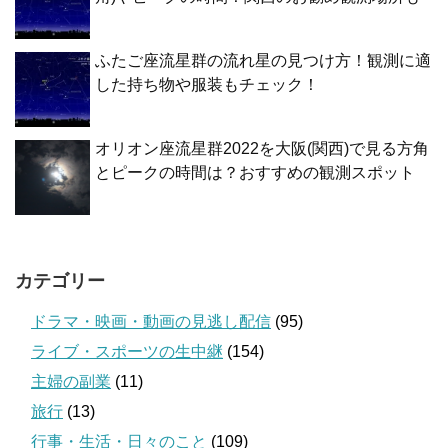
ふたご座流星群の流れ星の見つけ方！観測に適
した持ち物や服装もチェック！
オリオン座流星群2022を大阪(関西)で見る方角
とピークの時間は？おすすめの観測スポット
カテゴリー
ドラマ・映画・動画の見逃し配信
(95)
ライブ・スポーツの生中継
(154)
主婦の副業
(11)
旅行
(13)
行事・生活・日々のこと
(109)