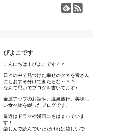
ぴよこです
こんにちは！ぴよこです＾＾
日々の中で見つけた幸せのタネを皆さん
にもおすそ分けできたらな～＾＾
なんて思いでブログを書いてます♪
金運アップのお話や、温泉旅行、美味し
い食べ物を綴ったブログです。
最近はドラマや漫画にもはまっていま
す！
楽しんで読んでいただければ嬉しいで