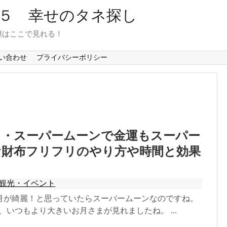
６５ 幸せのタネ探し
継はここで見れる！
い合わせ
プライバシーポリシー
満月・スーパームーンで金運もスーパー
お財布フリフリのやり方や時間と効果
観光・イベント
月が綺麗！と思っていたらスーパームーンなのですね。
は、いつもより大きいお月さまが見れましたね。 ...