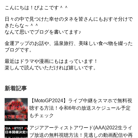
こんにちは！ぴよこです＾＾
日々の中で見つけた幸せのタネを皆さんにもおすそ分けで
きたらな～＾＾
なんて思いでブログを書いてます♪
金運アップのお話や、温泉旅行、美味しい食べ物を綴った
ブログです。
最近はドラマや漫画にもはまっています！
楽しんで読んでいただければ嬉しいです。
新着記事
【MotoGP2024】ライブ中継をスマホで無料視
聴する方法！令和6年の放送スケジュール予定
もチェック
アジアアーティストアワード(AAA)2022生ライ
ブ放送の無料視聴方法！見逃しの動画配信や再