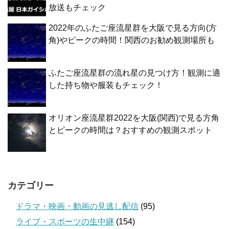
放送もチェック
2022年のふたご座流星群を大阪で見る方向(方
角)やピークの時間！関西のお勧め観測場所も
ふたご座流星群の流れ星の見つけ方！観測に適
した持ち物や服装もチェック！
オリオン座流星群2022を大阪(関西)で見る方角
とピークの時間は？おすすめの観測スポット
カテゴリー
ドラマ・映画・動画の見逃し配信
(95)
ライブ・スポーツの生中継
(154)