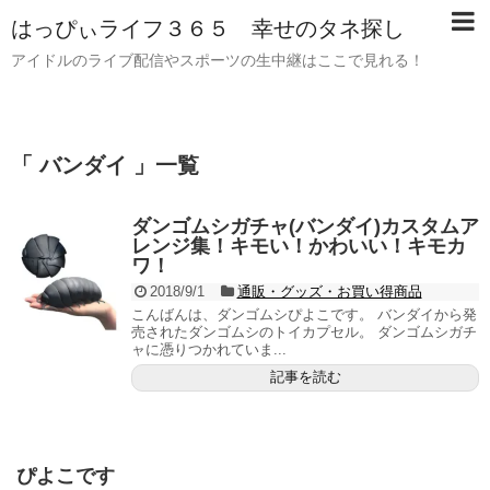
はっぴぃライフ３６５ 幸せのタネ探し
アイドルのライブ配信やスポーツの生中継はここで見れる！
「 バンダイ 」一覧
ダンゴムシガチャ(バンダイ)カスタムア
レンジ集！キモい！かわいい！キモカ
ワ！
2018/9/1
通販・グッズ・お買い得商品
こんばんは、ダンゴムシぴよこです。 バンダイから発
売されたダンゴムシのトイカプセル。 ダンゴムシガチ
ャに憑りつかれていま...
記事を読む
ぴよこです